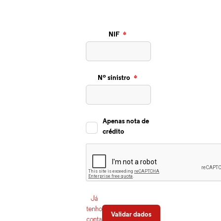
NIF
Nº sinistro
Apenas nota de
crédito
Já
tenho
conta